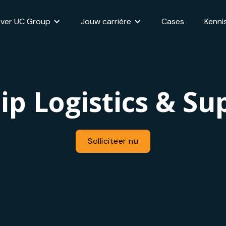
ver UC Group
Jouw carrière
Cases
Kenni
ip Logistics & Su
Solliciteer nu