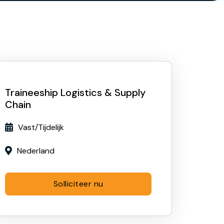
Traineeship Logistics & Supply
Chain
Vast/Tijdelijk

Nederland

Solliciteer nu