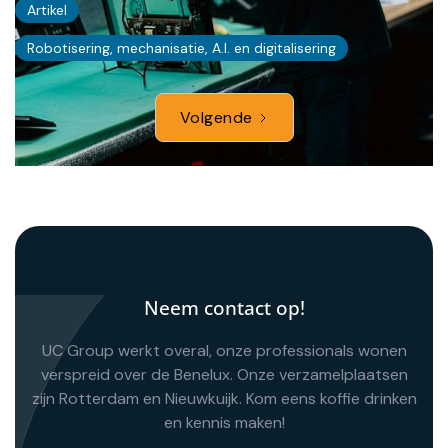
Artikel
Robotisering, mechanisatie, A.I. en digitalisering
Volgende
Neem contact op!
UC Group werkt overal, onze professionals wonen
verspreid over de Benelux. Onze verzamelplaatsen
zijn Rotterdam en Nieuwkuijk. Kom eens koffie drinken
en kennis maken!