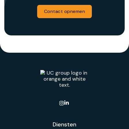
Contact opnemen

Diensten