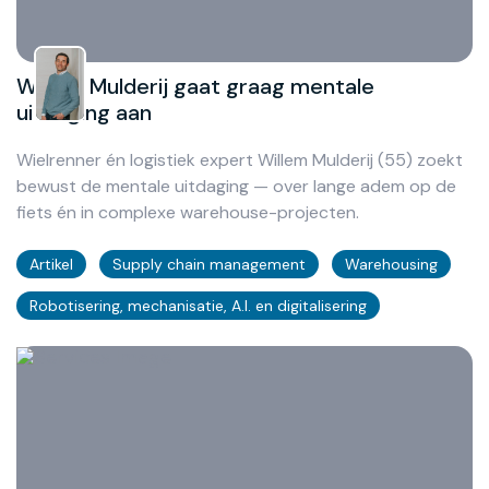
Willem Mulderij gaat graag mentale
uitdaging aan
Wielrenner én logistiek expert Willem Mulderij (55) zoekt
bewust de mentale uitdaging — over lange adem op de
fiets én in complexe warehouse-projecten.
Artikel
Supply chain management
Warehousing
Robotisering, mechanisatie, A.I. en digitalisering