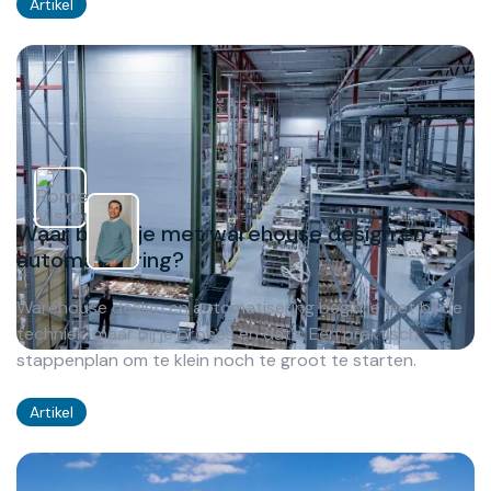
Artikel
Waar begin je met warehouse design en
automatisering?
Warehouse design en automatisering begin je niet bij de
techniek, maar bij je proces en data. Een praktisch
stappenplan om te klein noch te groot te starten.
Artikel