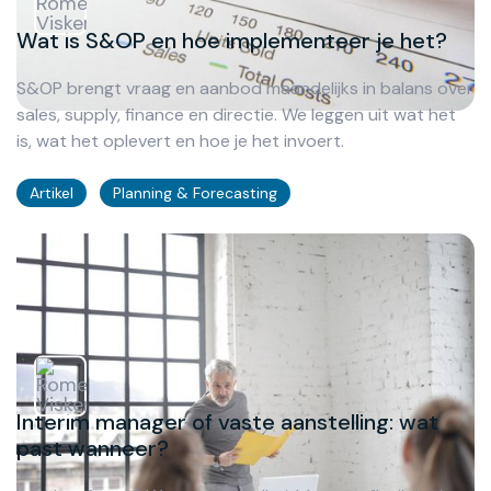
Wat is S&OP en hoe implementeer je het?
S&OP brengt vraag en aanbod maandelijks in balans over
sales, supply, finance en directie. We leggen uit wat het
is, wat het oplevert en hoe je het invoert.
Artikel
Planning & Forecasting
Interim manager of vaste aanstelling: wat
past wanneer?