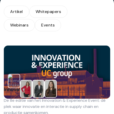
Artikel
Whitepapers
Webinars
Events
Innovation & Experience
De 8e editie van het Innovation & Experience Event: dé
plek waar innovatie en interactie in supply chain en
productie samenkomen.