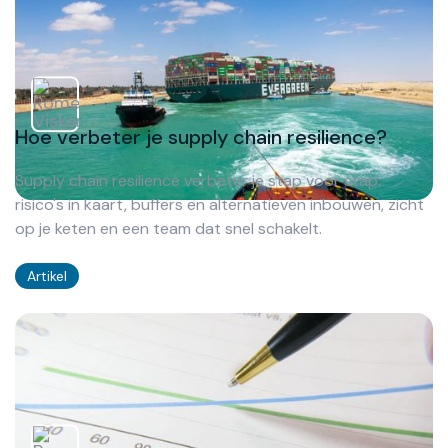
Hoe verbeter je supply chain resilience?
Supply chain resilience verbeter je stap voor stap:
risico's in kaart, buffers en alternatieven inbouwen, zicht
op je keten en een team dat snel schakelt.
Artikel