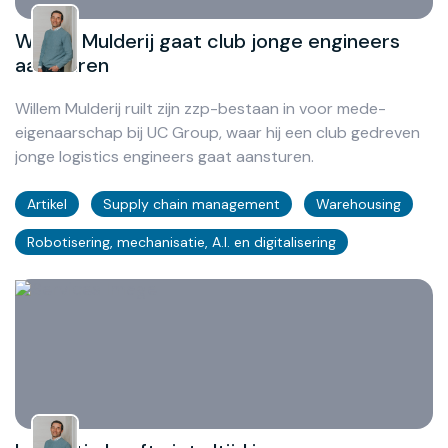
Willem Mulderij gaat club jonge engineers
aansturen
Willem Mulderij ruilt zijn zzp-bestaan in voor mede-
eigenaarschap bij UC Group, waar hij een club gedreven
jonge logistics engineers gaat aansturen.
Artikel
Supply chain management
Warehousing
Robotisering, mechanisatie, A.I. en digitalisering