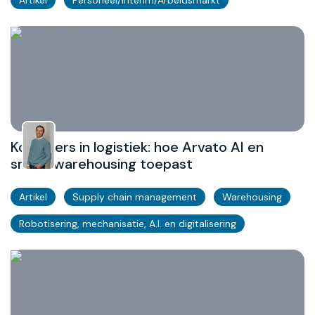
Artikel
Personeel/Interim/Arbeidsmarkt
Koplopers in logistiek: hoe Arvato AI en
smart warehousing toepast
Artikel
Supply chain management
Warehousing
Robotisering, mechanisatie, A.I. en digitalisering