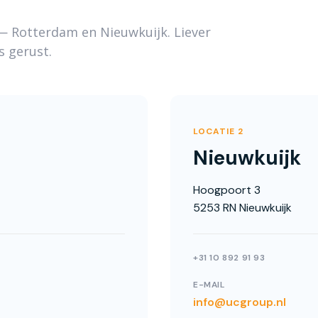
— Rotterdam en Nieuwkuijk. Liever
s gerust.
LOCATIE 2
Nieuwkuijk
Hoogpoort 3
5253 RN Nieuwkuijk
+31 10 892 91 93
E-MAIL
info@ucgroup.nl