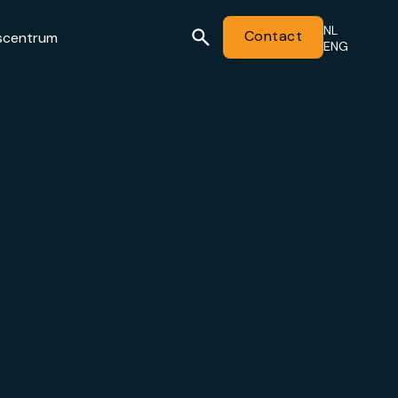
NL
Contact
scentrum
ENG