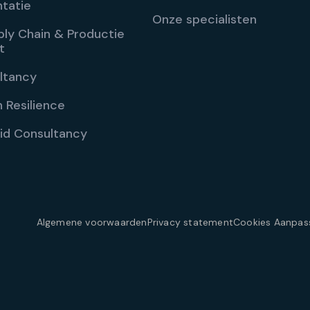
tatie
Onze specialisten
ply Chain & Productie
t
ltancy
 Resilience
id Consultancy
Algemene voorwaarden
Privacy statement
Cookies Aanpas