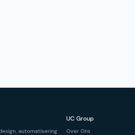
UC Group
esign, automatisering
Over Ons