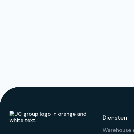
Diensten
Warehouse d