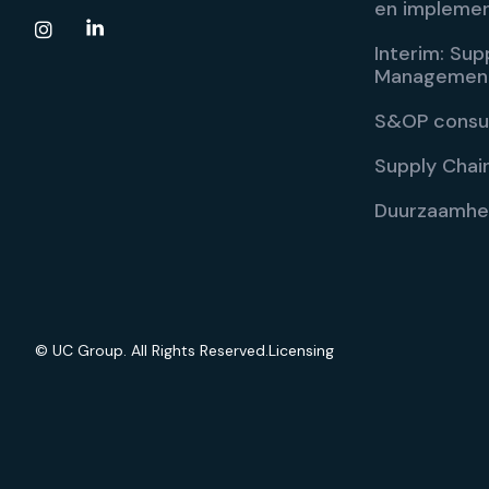
en implemen

Interim: Sup
Managemen
S&OP consu
Supply Chain
Duurzaamhe
© UC Group. All Rights Reserved.
Licensing