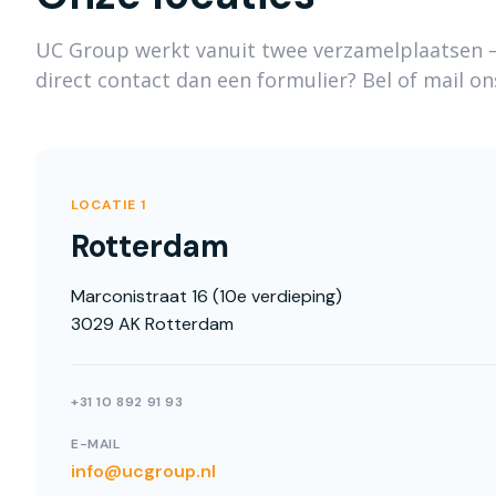
UC Group werkt vanuit twee verzamelplaatsen 
direct contact dan een formulier? Bel of mail on
LOCATIE 1
Rotterdam
Marconistraat 16 (10e verdieping)
3029 AK Rotterdam
+31 10 892 91 93
E-MAIL
info@ucgroup.nl