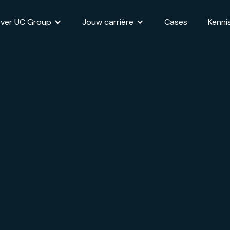
ver UC Group
Jouw carrière
Cases
Kenni