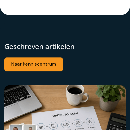
tijdens een intensieve groei- en
transitieperiode.
Geschreven artikelen
Naar kenniscentrum