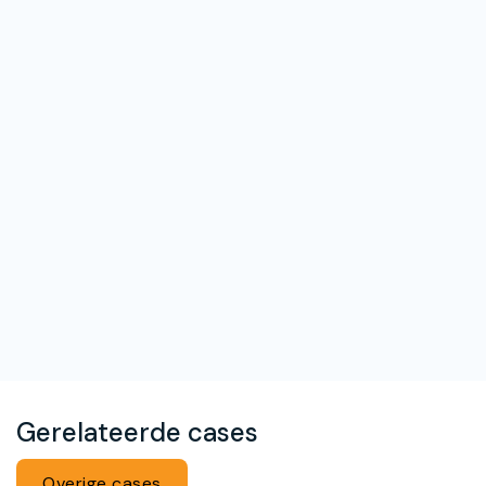
Gerelateerde cases
Overige cases