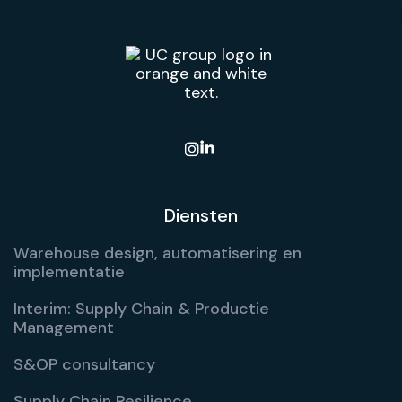

Diensten
Warehouse design, automatisering en
implementatie
Interim: Supply Chain & Productie
Management
S&OP consultancy
Supply Chain Resilience