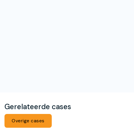
Gerelateerde cases
Overige cases