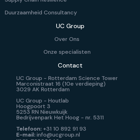
Duurzaamheid Consultancy
UC Group
Over Ons
Onze specialisten
Contact
UC Group - Rotterdam Science Tower
Marconistraat 16 (10e verdieping)
3029 AK Rotterdam
UC Group - Houtlab
Hoogpoort 3
5253 RN Nieuwkuijk
Bedrijvenpark Het Hoog - nr. 5311
Telefoon:
+31 10 892 91 93
E-mail:
info@ucgroup.nl