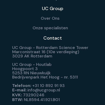
UC Group
Over Ons
Onze specialisten
Contact
UC Group - Rotterdam Science Tower
Marconistraat 16 (10e verdieping)
3029 AK Rotterdam
UC Group - Houtlab
Hoogpoort 3
5253 RN Nieuwkuijk
Bedrijvenpark Het Hoog - nr. 5311
Telefoon:
+31 10 892 91 93
E-mail:
info@ucgroup.nl
KVK:
73290246
BTW:
NL8594.41.921.B01