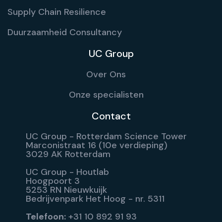
Supply Chain Resilience
Duurzaamheid Consultancy
UC Group
Over Ons
Onze specialisten
Contact
UC Group - Rotterdam Science Tower
Marconistraat 16 (10e verdieping)
3029 AK Rotterdam
UC Group - Houtlab
Hoogpoort 3
5253 RN Nieuwkuijk
Bedrijvenpark Het Hoog - nr. 5311
Telefoon:
+31 10 892 91 93