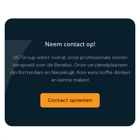
Neem contact op!
UC Group werkt overal, onze professionals wonen
verspreid over de Benelux. Onze verzamelplaatsen
zijn Rotterdam en Nieuwkuijk. Kom eens koffie drinken
en kennis maken!
Contact opnemen