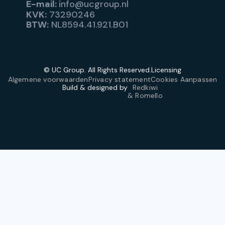
E-mail:
info@ucgroup.nl
KVK:
73290246
BTW:
NL8594.41.921.B01
© UC Group. All Rights Reserved.
Licensing
Algemene voorwaarden
Privacy statement
Cookies Aanpassen
Build & designed by
Redkiwi
& Romello