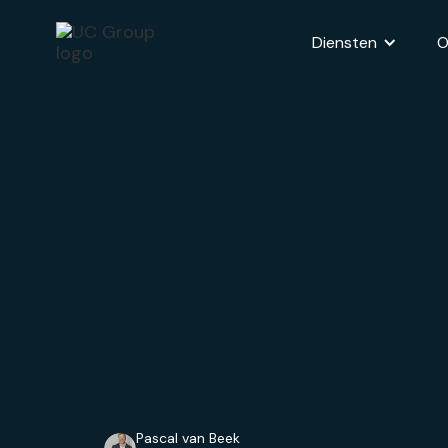
Diensten
O
Pascal van Beek