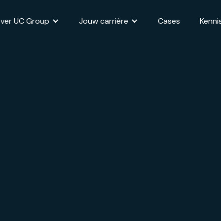
ver UC Group
Jouw carrière
Cases
Kenni