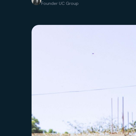
Founder UC Group