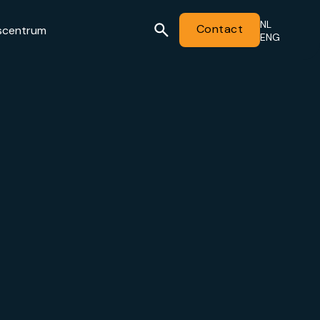
NL
Contact
scentrum
ENG