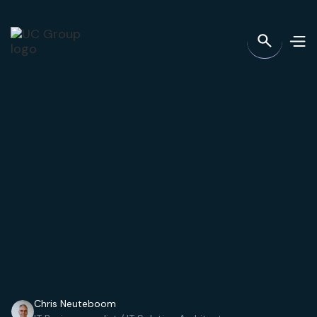
Chris Neuteboom