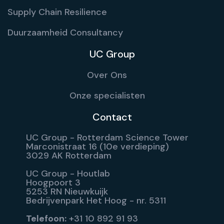
Supply Chain Resilience
Duurzaamheid Consultancy
UC Group
Over Ons
Onze specialisten
Contact
UC Group - Rotterdam Science Tower
Marconistraat 16 (10e verdieping)
3029 AK Rotterdam
UC Group - Houtlab
Hoogpoort 3
5253 RN Nieuwkuijk
Bedrijvenpark Het Hoog - nr. 5311
Telefoon:
+31 10 892 91 93