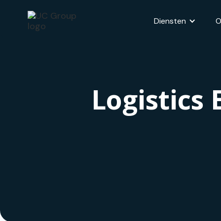
Diensten
O
Logistics