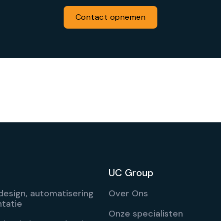
Contact opnemen
UC Group
esign, automatisering
Over Ons
tatie
Onze specialisten