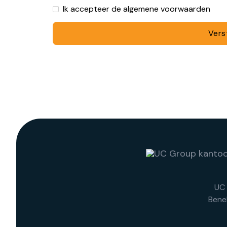
Ik accepteer de algemene voorwaarden
UC 
Bene