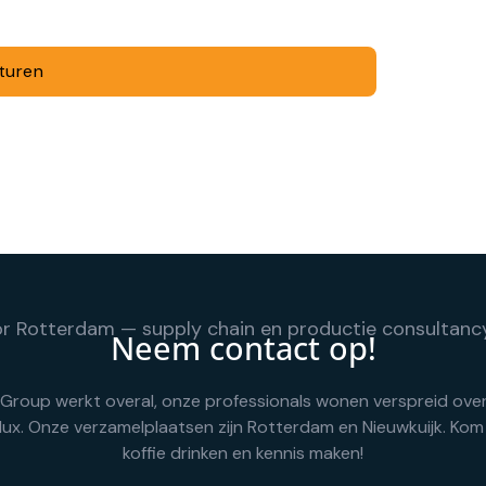
Neem contact op!
Group werkt overal, onze professionals wonen verspreid ove
lux. Onze verzamelplaatsen zijn Rotterdam en Nieuwkuijk. Kom
koffie drinken en kennis maken!