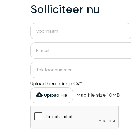
Solliciteer nu
Upload hieronder je CV*
Max file size 10MB.
Upload File