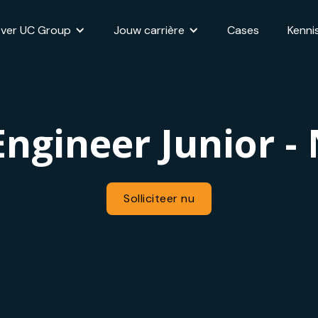
ver UC Group
Jouw carrière
Cases
Kenni
 Engineer Junior -
Solliciteer nu