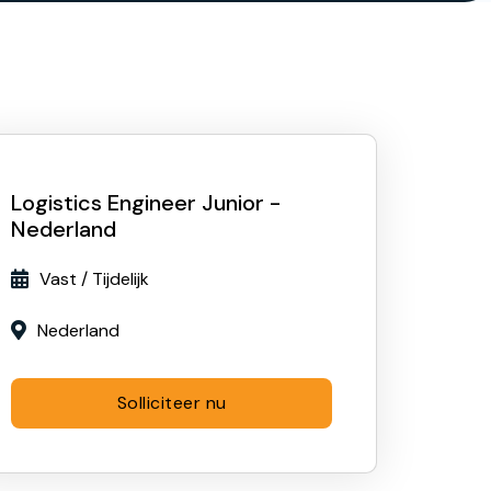
Logistics Engineer Junior -
Nederland
Vast / Tijdelijk

Nederland

Solliciteer nu