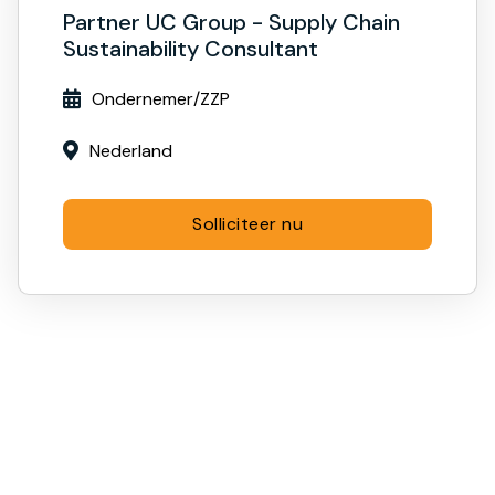
Partner UC Group - Supply Chain
Sustainability Consultant
Ondernemer/ZZP

Nederland

Solliciteer nu