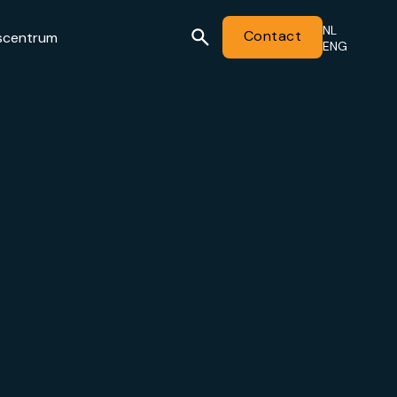
NL
Contact
scentrum
ENG