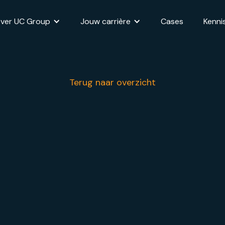
ver UC Group
Jouw carrière
Cases
Kenni
Terug naar overzicht