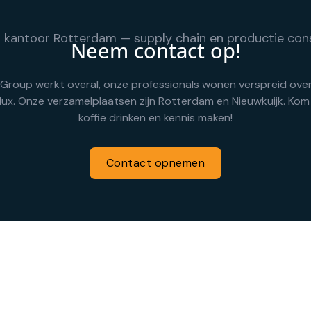
Neem contact op!
Group werkt overal, onze professionals wonen verspreid ove
lux. Onze verzamelplaatsen zijn Rotterdam en Nieuwkuijk. Kom
koffie drinken en kennis maken!
Contact opnemen