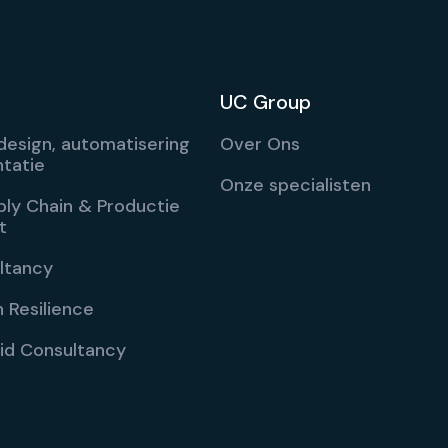
UC Group
esign, automatisering
Over Ons
tatie
Onze specialisten
ply Chain & Productie
t
ltancy
 Resilience
id Consultancy