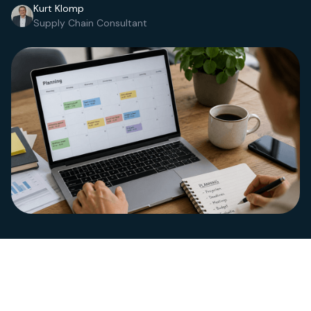
Kurt Klomp
Supply Chain Consultant