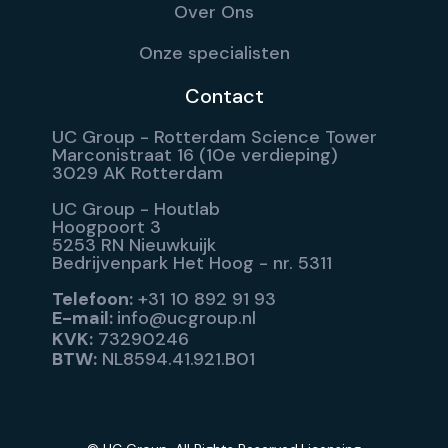
Over Ons
Onze specialisten
Contact
UC Group - Rotterdam Science Tower
Marconistraat 16 (10e verdieping)
3029 AK Rotterdam
UC Group - Houtlab
Hoogpoort 3
5253 RN Nieuwkuijk
Bedrijvenpark Het Hoog - nr. 5311
Telefoon:
+31 10 892 91 93
E-mail:
info@ucgroup.nl
KVK:
73290246
BTW:
NL8594.41.921.B01