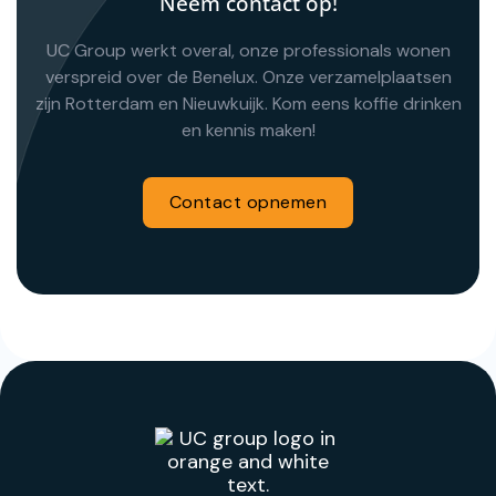
Neem contact op!
UC Group werkt overal, onze professionals wonen
verspreid over de Benelux. Onze verzamelplaatsen
zijn Rotterdam en Nieuwkuijk. Kom eens koffie drinken
en kennis maken!
Contact opnemen