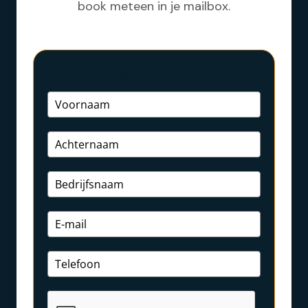
book meteen in je mailbox.
Interim management E-book